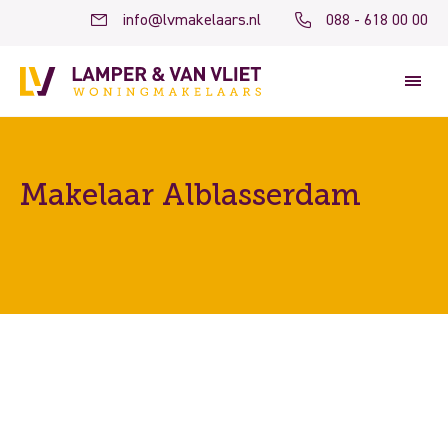
info@lvmakelaars.nl
088 - 618 00 00
Makelaar Alblasserdam