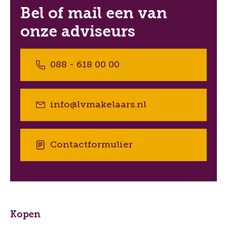
Bel of mail een van
onze adviseurs
088 - 618 00 00
info@lvmakelaars.nl
Contactformulier
Kopen