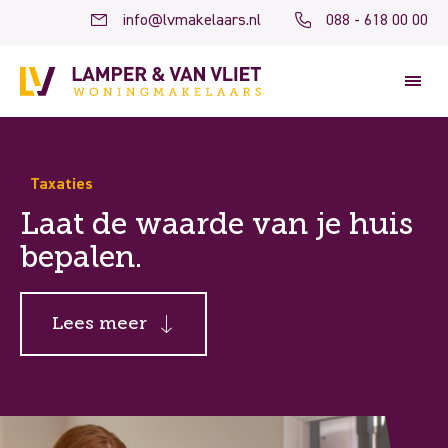
info@lvmakelaars.nl
088 - 618 00 00
Taxaties
Laat de waarde van je huis
bepalen.
Lees meer