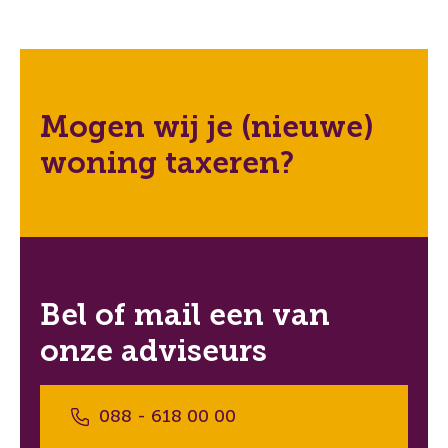
Mogen wij je (nieuwe)
woning taxeren?
Bel of mail een van
onze adviseurs
088 - 618 00 00