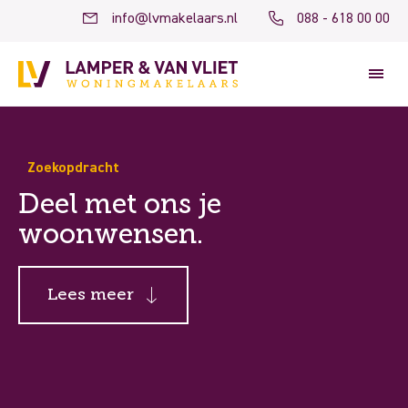
info@lvmakelaars.nl
088 - 618 00 00
Zoekopdracht
Deel met ons je
woonwensen.
Lees meer