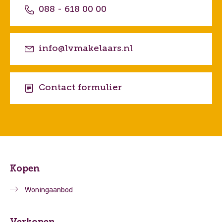
088 - 618 00 00
info@lvmakelaars.nl
Contact formulier
Kopen
Woningaanbod
Verkopen