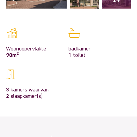
Woonoppervlakte
badkamer
2
90m
1
toilet
3
kamers waarvan
2
slaapkamer(s)