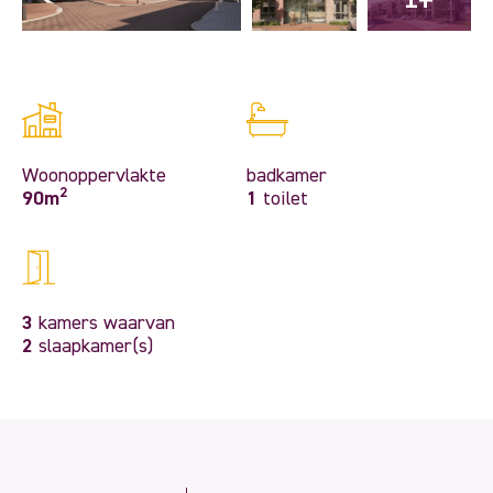
Woonoppervlakte
badkamer
2
90m
1
toilet
3
kamers waarvan
2
slaapkamer(s)