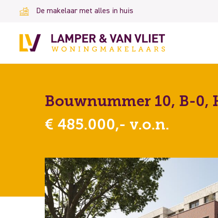
De makelaar met alles in huis
Bouwnummer 10, B-0, 
€ 485.000,- v.o.n.