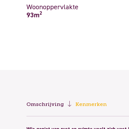
Woonoppervlakte
2
93m
Omschrijving
Kenmerken