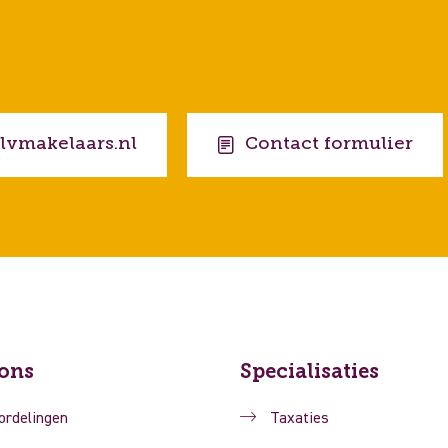
lvmakelaars.nl
Contact formulier
ons
Specialisaties
ordelingen
Taxaties