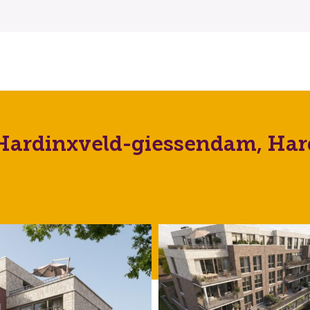
Hardinxveld-giessendam, Har