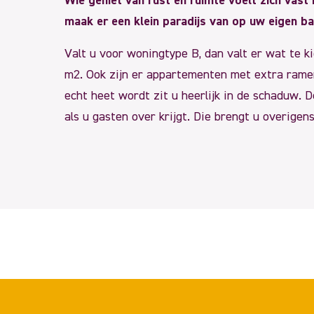
Wie geniet van rust en ruimte voelt zich vast
maak er een klein paradijs van op uw eigen ba
Valt u voor woningtype B, dan valt er wat te 
m2. Ook zijn er appartementen met extra ramen 
echt heet wordt zit u heerlijk in de schaduw. 
als u gasten over krijgt. Die brengt u overige