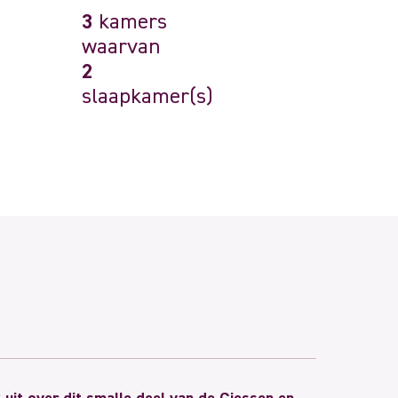
3
kamers
waarvan
2
slaapkamer(s)