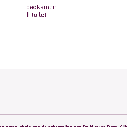
badkamer
1
toilet