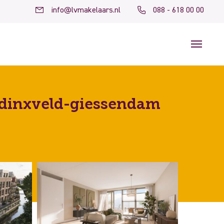
info@lvmakelaars.nl
088 - 618 00 00
dinxveld-giessendam