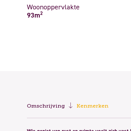
Woonoppervlakte
2
93m
Omschrijving
Kenmerken