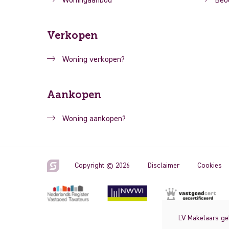
Woningaanbod
Beo
Verkopen
Woning verkopen?
Aankopen
Woning aankopen?
Copyright © 2026
Disclaimer
Cookies
LV Makelaars geb