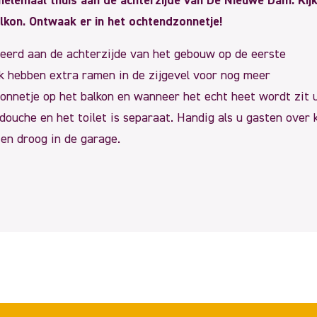
 helemaal thuis aan de achterzijde van De Nieuwe Dam. Kijk
lkon. Ontwaak er in het ochtendzonnetje!
ueerd aan de achterzijde van het gebouw op de eerste
 hebben extra ramen in de zijgevel voor nog meer
t zonnetje op het balkon en wanneer het echt heet wordt zit 
douche en het toilet is separaat. Handig als u gasten over 
en droog in de garage.