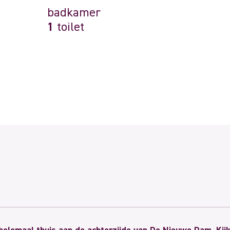
badkamer
1
toilet