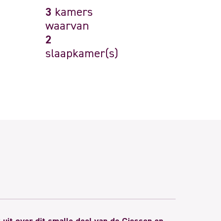
3
kamers
waarvan
2
slaapkamer(s)