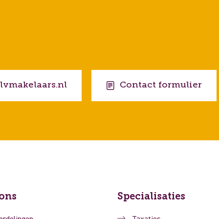
lvmakelaars.nl
Contact formulier
ons
Specialisaties