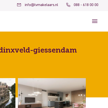
info@lvmakelaars.nl
088 - 618 00 00
dinxveld-giessendam