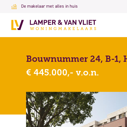
De makelaar met alles in huis
Bouwnummer 24, B-1, 
€ 445.000,- v.o.n.