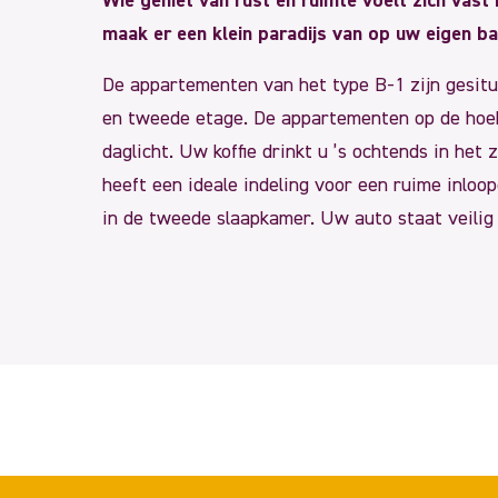
Wie geniet van rust en ruimte voelt zich vast
maak er een klein paradijs van op uw eigen ba
De appartementen van het type B-1 zijn gesit
en tweede etage. De appartementen op de hoek
daglicht. Uw koffie drinkt u ’s ochtends in he
heeft een ideale indeling voor een ruime inloop
in de tweede slaapkamer. Uw auto staat veilig 