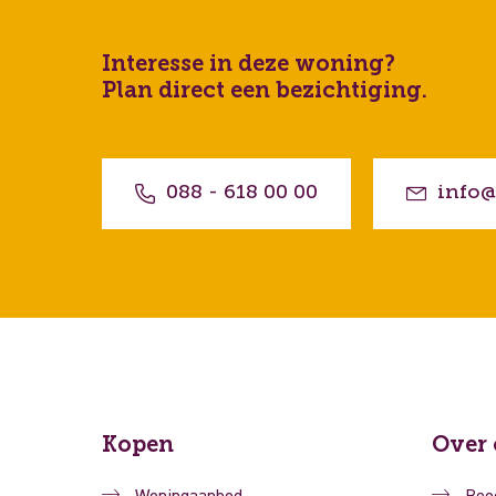
Interesse in deze woning?
Plan direct een bezichtiging.
088 - 618 00 00
info@
Kopen
Over 