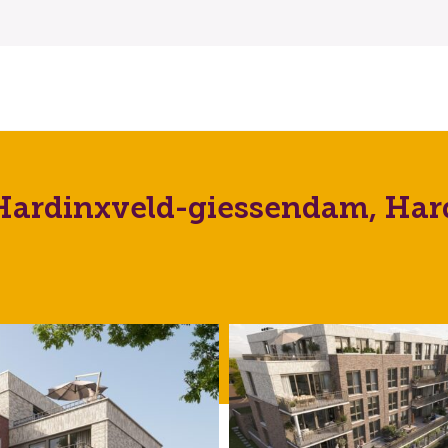
Hardinxveld-giessendam, Har