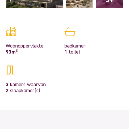
Woonoppervlakte
badkamer
2
93m
1
toilet
3
kamers waarvan
2
slaapkamer(s)