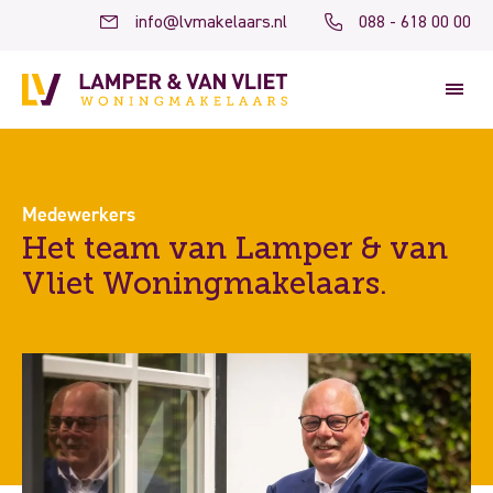
info@lvmakelaars.nl
088 - 618 00 00
Medewerkers
Het team van Lamper & van
Vliet Woningmakelaars.