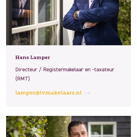
Hans Lamper
Directeur / Registermakelaar en -taxateur
(RMT)
lamper@lvmakelaars.nl