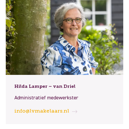
Hilda Lamper – van Driel
Administratief medewerkster
info@lvmakelaars.nl