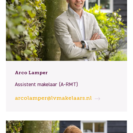
Arco Lamper
Assistent makelaar (A-RMT)
arcolamper@lvmakelaars.nl