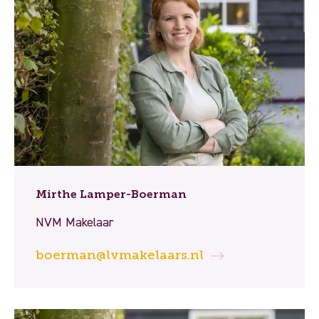
Mirthe Lamper-Boerman
NVM Makelaar
boerman@lvmakelaars.nl