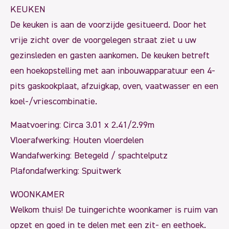
KEUKEN
De keuken is aan de voorzijde gesitueerd. Door het
vrije zicht over de voorgelegen straat ziet u uw
gezinsleden en gasten aankomen. De keuken betreft
een hoekopstelling met aan inbouwapparatuur een 4-
pits gaskookplaat, afzuigkap, oven, vaatwasser en een
koel-/vriescombinatie.
Maatvoering: Circa 3.01 x 2.41/2.99m
Vloerafwerking: Houten vloerdelen
Wandafwerking: Betegeld / spachtelputz
Plafondafwerking: Spuitwerk
WOONKAMER
Welkom thuis! De tuingerichte woonkamer is ruim van
opzet en goed in te delen met een zit- en eethoek.