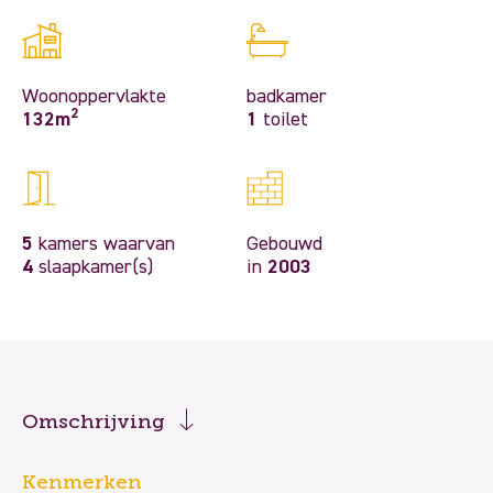
Woonoppervlakte
badkamer
2
132m
1
toilet
5
kamers waarvan
Gebouwd
4
slaapkamer(s)
in
2003
Omschrijving
Kenmerken