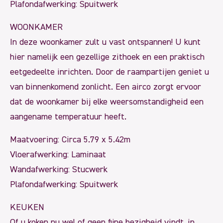
Plafondafwerking: Spuitwerk
WOONKAMER
In deze woonkamer zult u vast ontspannen! U kunt
hier namelijk een gezellige zithoek en een praktisch
eetgedeelte inrichten. Door de raampartijen geniet u
van binnenkomend zonlicht. Een airco zorgt ervoor
dat de woonkamer bij elke weersomstandigheid een
aangename temperatuur heeft.
Maatvoering: Circa 5.79 x 5.42m
Vloerafwerking: Laminaat
Wandafwerking: Stucwerk
Plafondafwerking: Spuitwerk
KEUKEN
Of u koken nu wel of geen fijne bezigheid vindt, in