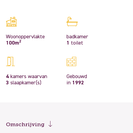
Woonoppervlakte
badkamer
2
100m
1
toilet
4
kamers waarvan
Gebouwd
3
slaapkamer(s)
in
1992
Omschrijving