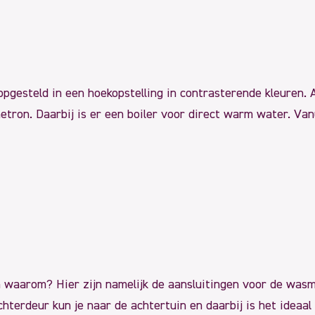
opgesteld in een hoekopstelling in contrasterende kleuren.
etron. Daarbij is er een boiler voor direct warm water. Va
ten waarom? Hier zijn namelijk de aansluitingen voor de was
chterdeur kun je naar de achtertuin en daarbij is het ideaal