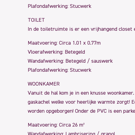
Plafondafwerking: Stucwerk
TOILET
In de toiletruimte is er een vrijhangend closet
Maatvoering: Circa 1.01 x 0.77m
Vloerafwerking: Betegeld
Wandafwerking: Betegeld / sauswerk
Plafondafwerking: Stucwerk
WOONKAMER
Vanuit de hal kom je in een knusse woonkamer. 
gaskachel welke voor heerlijke warmte zorgt! Ee
worden opgeborgen! Onder de PVC is een parke
Maatvoering: Circa 26 m²
Wandafwerking: Lambrisering / granol