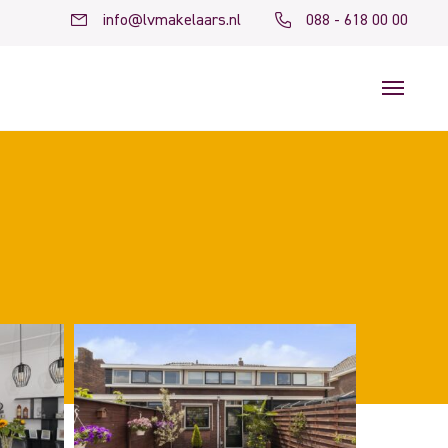
info@lvmakelaars.nl
088 - 618 00 00