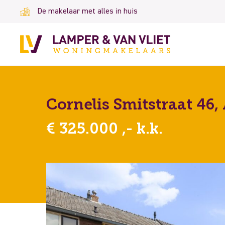
De makelaar met alles in huis
Cornelis Smitstraat 46,
€ 325.000 ,- k.k.