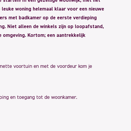
 starten! In een gezellige woonwijk, met het
e leuke woning helemaal klaar voor een nieuwe
mers met badkamer op de eerste verdieping
ing. Niet alleen de winkels zijn op loopafstand,
je omgeving. Kortom; een aantrekkelijk
 nette voortuin en met de voordeur kom je
eping en toegang tot de woonkamer.