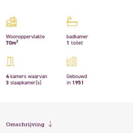
Woonoppervlakte
badkamer
2
70m
1
toilet
4
kamers waarvan
Gebouwd
3
slaapkamer(s)
in
1951
Omschrijving