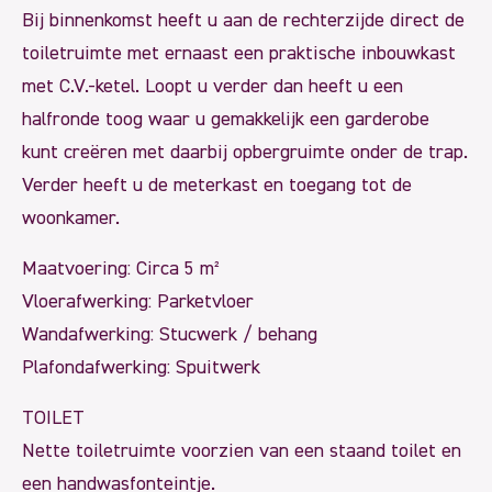
Bij binnenkomst heeft u aan de rechterzijde direct de
toiletruimte met ernaast een praktische inbouwkast
met C.V.-ketel. Loopt u verder dan heeft u een
halfronde toog waar u gemakkelijk een garderobe
kunt creëren met daarbij opbergruimte onder de trap.
Verder heeft u de meterkast en toegang tot de
woonkamer.
Maatvoering: Circa 5 m²
Vloerafwerking: Parketvloer
Wandafwerking: Stucwerk / behang
Plafondafwerking: Spuitwerk
TOILET
Nette toiletruimte voorzien van een staand toilet en
een handwasfonteintje.