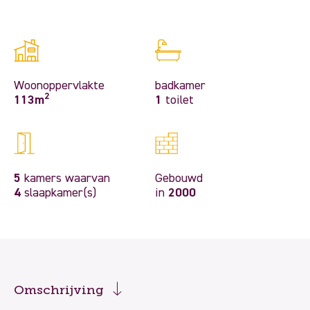
Woonoppervlakte
badkamer
2
113m
1
toilet
5
kamers waarvan
Gebouwd
4
slaapkamer(s)
in
2000
Omschrijving