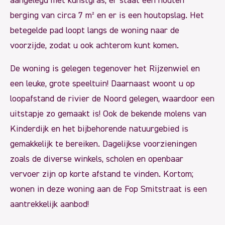
aangelegd met kunstgras, er staat een houten
berging van circa 7 m² en er is een houtopslag. Het
betegelde pad loopt langs de woning naar de
voorzijde, zodat u ook achterom kunt komen.
De woning is gelegen tegenover het Rijzenwiel en
een leuke, grote speeltuin! Daarnaast woont u op
loopafstand de rivier de Noord gelegen, waardoor een
uitstapje zo gemaakt is! Ook de bekende molens van
Kinderdijk en het bijbehorende natuurgebied is
gemakkelijk te bereiken. Dagelijkse voorzieningen
zoals de diverse winkels, scholen en openbaar
vervoer zijn op korte afstand te vinden. Kortom;
wonen in deze woning aan de Fop Smitstraat is een
aantrekkelijk aanbod!