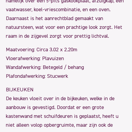
namelijk over een 5-pits gaskookplaat, afzuigkap, een
vaatwasser, koel-vriescombinatie, en een oven.
Daarnaast is het aanrechtblad gemaakt van
natuursteen, wat voor een prachtige look zorgt. Het
raam in de zijgevel zorgt voor prettig lichtval.
Maatvoering: Circa 3.02 x 2.20m
Vloerafwerking: Plavuizen
Wandafwerking: Betegeld / behang
Plafondafwerking: Stucwerk
BIJKEUKEN
De keuken vloeit over in de bijkeuken, welke in de
aanbouw is gevestigd. Doordat er een grote
kastenwand met schuifdeuren is geplaatst, heeft u
niet alleen volop opbergruimte, maar zijn ook de