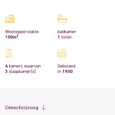
Woonoppervlakte
badkamer
2
100m
1
toilet
4
kamers waarvan
Gebouwd
3
slaapkamer(s)
in
1930
Omschrijving