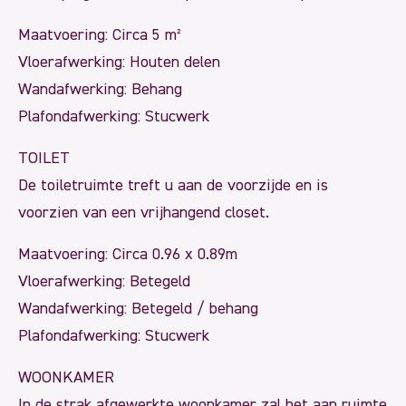
Maatvoering: Circa 5 m²
Vloerafwerking: Houten delen
Wandafwerking: Behang
Plafondafwerking: Stucwerk
TOILET
De toiletruimte treft u aan de voorzijde en is
voorzien van een vrijhangend closet.
Maatvoering: Circa 0.96 x 0.89m
Vloerafwerking: Betegeld
Wandafwerking: Betegeld / behang
Plafondafwerking: Stucwerk
WOONKAMER
In de strak afgewerkte woonkamer zal het aan ruimte