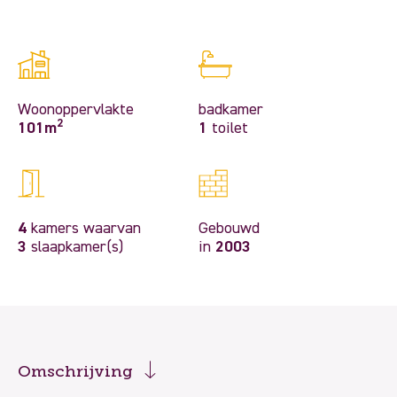
Woonoppervlakte
badkamer
2
101m
1
toilet
4
kamers waarvan
Gebouwd
3
slaapkamer(s)
in
2003
Omschrijving