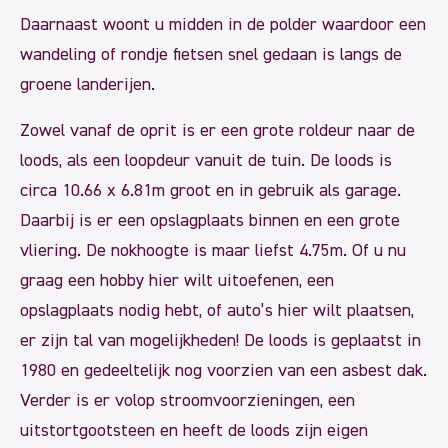
Daarnaast woont u midden in de polder waardoor een
wandeling of rondje fietsen snel gedaan is langs de
groene landerijen.
Zowel vanaf de oprit is er een grote roldeur naar de
loods, als een loopdeur vanuit de tuin. De loods is
circa 10.66 x 6.81m groot en in gebruik als garage.
Daarbij is er een opslagplaats binnen en een grote
vliering. De nokhoogte is maar liefst 4.75m. Of u nu
graag een hobby hier wilt uitoefenen, een
opslagplaats nodig hebt, of auto’s hier wilt plaatsen,
er zijn tal van mogelijkheden! De loods is geplaatst in
1980 en gedeeltelijk nog voorzien van een asbest dak.
Verder is er volop stroomvoorzieningen, een
uitstortgootsteen en heeft de loods zijn eigen