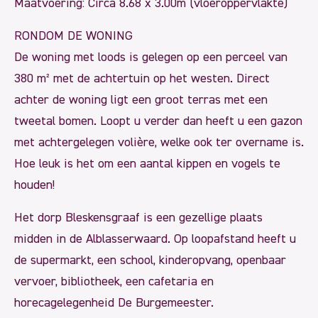
Maatvoering: Circa 8.68 x 3.00m (vloeroppervlakte)
RONDOM DE WONING
De woning met loods is gelegen op een perceel van
380 m² met de achtertuin op het westen. Direct
achter de woning ligt een groot terras met een
tweetal bomen. Loopt u verder dan heeft u een gazon
met achtergelegen volière, welke ook ter overname is.
Hoe leuk is het om een aantal kippen en vogels te
houden!
Het dorp Bleskensgraaf is een gezellige plaats
midden in de Alblasserwaard. Op loopafstand heeft u
de supermarkt, een school, kinderopvang, openbaar
vervoer, bibliotheek, een cafetaria en
horecagelegenheid De Burgemeester.