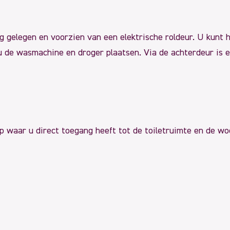
g gelegen en voorzien van een elektrische roldeur. U kunt h
u de wasmachine en droger plaatsen. Via de achterdeur is e
op waar u direct toegang heeft tot de toiletruimte en de w