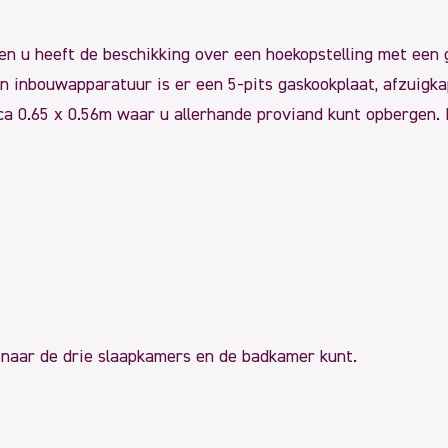
en u heeft de beschikking over een hoekopstelling met een
an inbouwapparatuur is er een 5-pits gaskookplaat, afzuigk
ca 0.65 x 0.56m waar u allerhande proviand kunt opbergen. 
u naar de drie slaapkamers en de badkamer kunt.