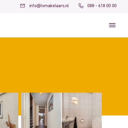
info@lvmakelaars.nl
088 - 618 00 00