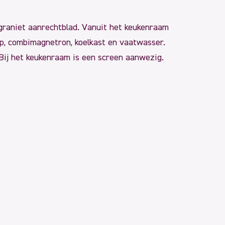
 graniet aanrechtblad. Vanuit het keukenraam
ap, combimagnetron, koelkast en vaatwasser.
Bij het keukenraam is een screen aanwezig.