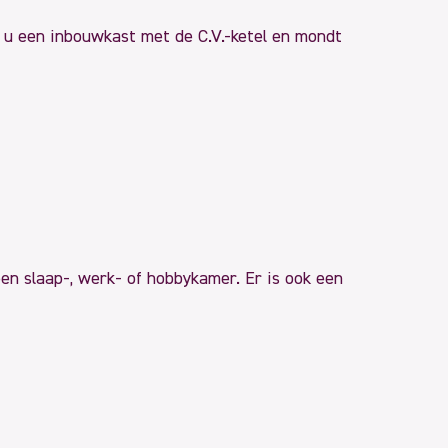
t u een inbouwkast met de C.V.-ketel en mondt
een slaap-, werk- of hobbykamer. Er is ook een