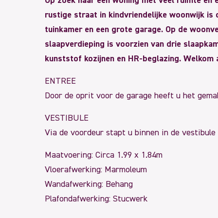
Op zoek naar een woning met veel ruimte en ee
rustige straat in kindvriendelijke woonwijk 
tuinkamer en een grote garage. Op de woonve
slaapverdieping is voorzien van drie slaapka
kunststof kozijnen en HR-beglazing. Welkom 
ENTREE
Door de oprit voor de garage heeft u het gemak
VESTIBULE
Via de voordeur stapt u binnen in de vestibule
Maatvoering: Circa 1.99 x 1.84m
Vloerafwerking: Marmoleum
Wandafwerking: Behang
Plafondafwerking: Stucwerk