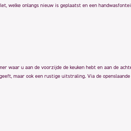
let, welke onlangs nieuw is geplaatst en een handwasfontei
mer waar u aan de voorzijde de keuken hebt en aan de acht
e geeft, maar ook een rustige uitstraling. Via de openslaan