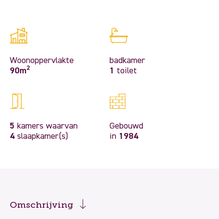
Woonoppervlakte
badkamer
2
90m
1
toilet
5
kamers waarvan
Gebouwd
4
slaapkamer(s)
in
1984
Omschrijving