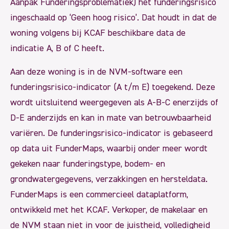
Aanpak Funderingsproblematiek) het funderingsrisico
ingeschaald op ‘Geen hoog risico’. Dat houdt in dat de
woning volgens bij KCAF beschikbare data de
indicatie A, B of C heeft.
Aan deze woning is in de NVM-software een
funderingsrisico-indicator (A t/m E) toegekend. Deze
wordt uitsluitend weergegeven als A-B-C enerzijds of
D-E anderzijds en kan in mate van betrouwbaarheid
variëren. De funderingsrisico-indicator is gebaseerd
op data uit FunderMaps, waarbij onder meer wordt
gekeken naar funderingstype, bodem- en
grondwatergegevens, verzakkingen en hersteldata.
FunderMaps is een commercieel dataplatform,
ontwikkeld met het KCAF. Verkoper, de makelaar en
de NVM staan niet in voor de juistheid, volledigheid