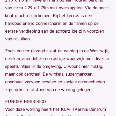
2.75 x 1.81m. Tevens is er nog een houten berging
van circa 2.29 x 1.75m met overkapping. Via de poort
kunt u achterom komen. Bij het terras is een
handbedienend zonnescherm en de ramen op de
eerste verdieping aan de achterzijde zijn voorzien
van rolluiken.
Zoals eerder gezegd staat de woning in de Westwijk,
een kindvriendelijke en rustige woonwijk met diverse
speeltuintjes in de omgeving. U woont hier rustig,
maar ook centraal. De winkels, supermarkten,
openbaar vervoer, scholen en sociale gelegenheden
zijn op korte afstand van de woning gelegen.
FUNDERINGSRISICO
Voor deze woning heeft het KCAF (Kennis Centrum