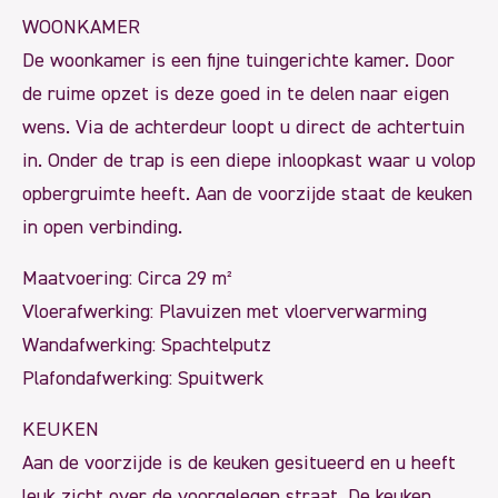
WOONKAMER
De woonkamer is een fijne tuingerichte kamer. Door
de ruime opzet is deze goed in te delen naar eigen
wens. Via de achterdeur loopt u direct de achtertuin
in. Onder de trap is een diepe inloopkast waar u volop
opbergruimte heeft. Aan de voorzijde staat de keuken
in open verbinding.
Maatvoering: Circa 29 m²
Vloerafwerking: Plavuizen met vloerverwarming
Wandafwerking: Spachtelputz
Plafondafwerking: Spuitwerk
KEUKEN
Aan de voorzijde is de keuken gesitueerd en u heeft
leuk zicht over de voorgelegen straat. De keuken