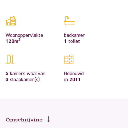
Woonoppervlakte
badkamer
2
120m
1
toilet
5
kamers waarvan
Gebouwd
3
slaapkamer(s)
in
2011
Omschrijving