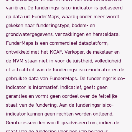
variëren. De funderingsrisico-indicator is gebaseerd
op data uit FunderMaps, waarbij onder meer wordt
gekeken naar funderingstype, bodem- en
grondwatergegevens, verzakkingen en hersteldata.
FunderMaps is een commercieel dataplatform,
ontwikkeld met het KCAF. Verkoper, de makelaar en
de NVM staan niet in voor de juistheid, volledigheid
of actualiteit van de funderingsrisico-indicator en de
gebruikte data van FunderMaps. De funderingsrisico-
indicator is informatief, indicatief, geeft geen
garanties en vormt geen oordeel over de feitelijke
staat van de fundering. Aan de funderingsrisico-
indicator kunnen geen rechten worden ontleend.
Geïnteresseerden wordt geadviseerd om, indien de
staat van de fundering voor hen van belang is,