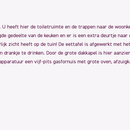
. U heeft hier de toiletruimte en de trappen naar de woonk
gde gedeelte van de keuken en er is een extra deurtje naar 
ijk zicht heeft op de tuin! De eettafel is afgewerkt met he
en drankje te drinken. Door de grote dakkapel is hier aanzie
apparatuur een vijf-pits gasfornuis met grote oven, afzuig