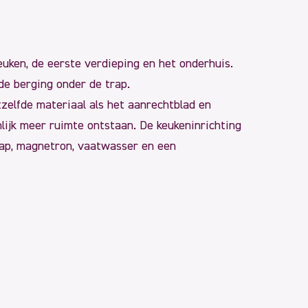
euken, de eerste verdieping en het onderhuis.
de berging onder de trap.
tzelfde materiaal als het aanrechtblad en
nlijk meer ruimte ontstaan. De keukeninrichting
kap, magnetron, vaatwasser en een