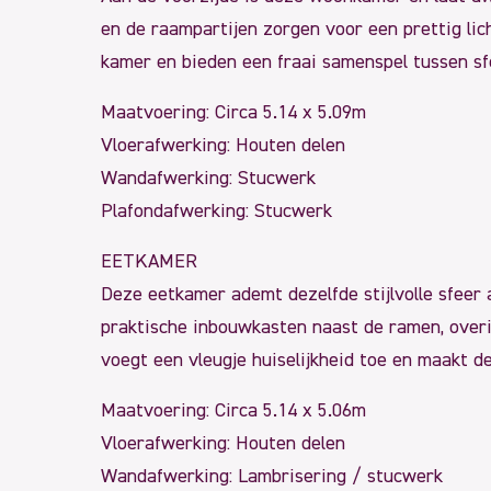
en de raampartijen zorgen voor een prettig li
kamer en bieden een fraai samenspel tussen sfe
Maatvoering: Circa 5.14 x 5.09m
Vloerafwerking: Houten delen
Wandafwerking: Stucwerk
Plafondafwerking: Stucwerk
EETKAMER
Deze eetkamer ademt dezelfde stijlvolle sfeer a
praktische inbouwkasten naast de ramen, overi
voegt een vleugje huiselijkheid toe en maakt 
Maatvoering: Circa 5.14 x 5.06m
Vloerafwerking: Houten delen
Wandafwerking: Lambrisering / stucwerk