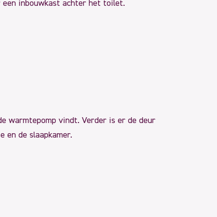
 een inbouwkast achter het toilet.
de warmtepomp vindt. Verder is er de deur
te en de slaapkamer.