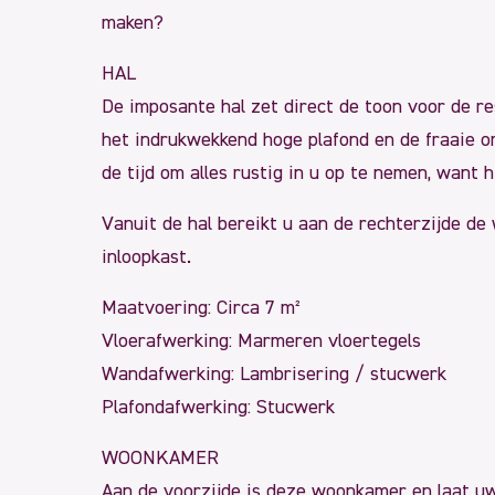
maken?
HAL
De imposante hal zet direct de toon voor de re
het indrukwekkend hoge plafond en de fraaie o
de tijd om alles rustig in u op te nemen, want 
Vanuit de hal bereikt u aan de rechterzijde de
inloopkast.
Maatvoering: Circa 7 m²
Vloerafwerking: Marmeren vloertegels
Wandafwerking: Lambrisering / stucwerk
Plafondafwerking: Stucwerk
WOONKAMER
Aan de voorzijde is deze woonkamer en laat uw