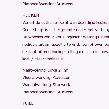
Plafondafwerking: Stucwerk
KEUKEN
Vanuit de eetkamer komt u in deze fijne keuken
Gedeeltelijk is er bergruimte onder het verhoo
De woonkeuken is knus ingericht waarbij u heerl
nodigt u uit om gezellig te ontbijten of even e
bestaat uit een hoekopstelling met aan inbouw
koel-/vriescombinatie.
Maatvoering: Circa 21 m²
Vloerafwerking: Plavuizen
Wandafwerking: Stucwerk
Plafondafwerking: Stucwerk
TOILET