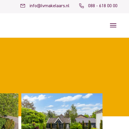
info@lvmakelaars.nl
088 - 618 00 00