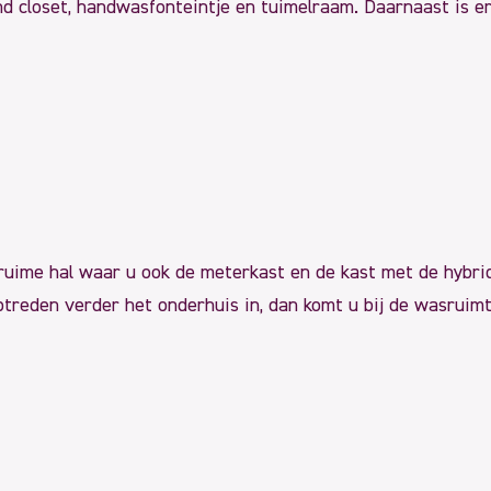
d closet, handwasfonteintje en tuimelraam. Daarnaast is er
ruime hal waar u ook de meterkast en de kast met de hybri
ptreden verder het onderhuis in, dan komt u bij de wasruim