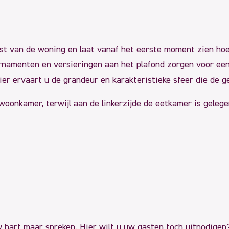
st van de woning en laat vanaf het eerste moment zien hoe 
rnamenten en versieringen aan het plafond zorgen voor een 
hier ervaart u de grandeur en karakteristieke sfeer die de 
 woonkamer, terwijl aan de linkerzijde de eetkamer is gelege
 hart maar spreken. Hier wilt u uw gasten toch uitnodigen?