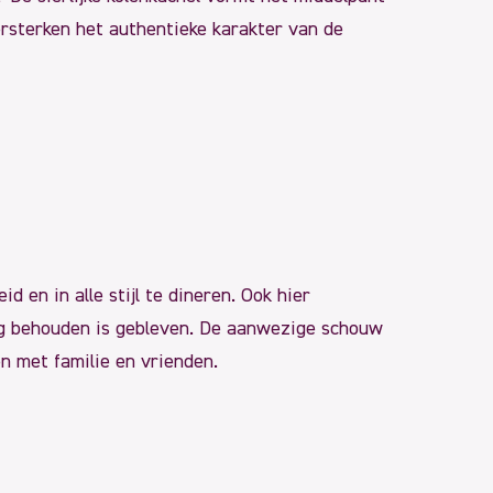
ersterken het authentieke karakter van de
 en in alle stijl te dineren. Ook hier
nog behouden is gebleven. De aanwezige schouw
n met familie en vrienden.