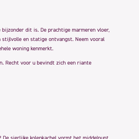
bijzonder dit is. De prachtige marmeren vloer,
stijlvolle en statige ontvangst. Neem vooral
gehele woning kenmerkt.
n. Recht voor u bevindt zich een riante
 De sierlijke kolenkachel vormt het middelpunt