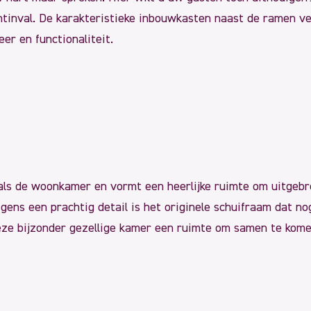
chtinval. De karakteristieke inbouwkasten naast de ramen v
er en functionaliteit.
ls de woonkamer en vormt een heerlijke ruimte om uitgebreid
gens een prachtig detail is het originele schuifraam dat 
deze bijzonder gezellige kamer een ruimte om samen te kome