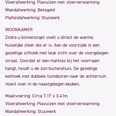
Vloerafwerking: Plavuizen met vloerverwarming
Wandafwerking: Betegeld
Plafondafwerking: Stucwerk
WOONKAMER
Zodra u binnenstapt voelt u direct de warme,
huiselijke sfeer die er is. Aan de voorzijde is een
gezellige zithoek met leuk zicht over de voorgelegen
straat. Doordat er een markies bij het voorraam
hangt, houdt u de zon buitenshuis. De gezellige
eethoek met dubbele tuindeuren naar de achtertuin
vloeit over in de naastgelegen keuken.
Maatvoering: Circa 7.17 x 3.41m
Vloerafwerking: Plavuizen met vloerverwarming
Wandafwerking: Stucwerk