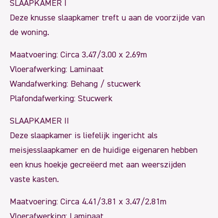
SLAAPKAMER I
Deze knusse slaapkamer treft u aan de voorzijde van
de woning.
Maatvoering: Circa 3.47/3.00 x 2.69m
Vloerafwerking: Laminaat
Wandafwerking: Behang / stucwerk
Plafondafwerking: Stucwerk
SLAAPKAMER II
Deze slaapkamer is liefelijk ingericht als
meisjesslaapkamer en de huidige eigenaren hebben
een knus hoekje gecreëerd met aan weerszijden
vaste kasten.
Maatvoering: Circa 4.41/3.81 x 3.47/2.81m
Vloerafwerking: Laminaat