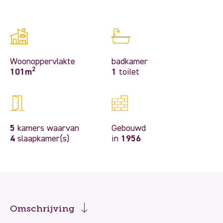
Woonoppervlakte
badkamer
2
101m
1
toilet
5
kamers waarvan
Gebouwd
4
slaapkamer(s)
in
1956
Omschrijving