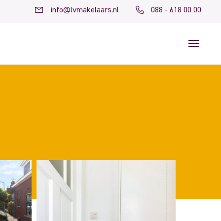
info@lvmakelaars.nl
088 - 618 00 00