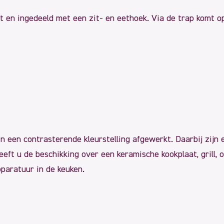
 en ingedeeld met een zit- en eethoek. Via de trap komt op
in een contrasterende kleurstelling afgewerkt. Daarbij zijn
ft u de beschikking over een keramische kookplaat, grill, 
paratuur in de keuken.