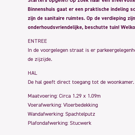
Starters opgelet! Op zoek naar een sfeervoll
Binnenshuis gaat er een praktische indeling
zijn de sanitaire ruimtes. Op de verdieping zi
onderhoudsvriendelijke, beschutte tuin! Welk
ENTREE
In de voorgelegen straat is er parkeergelegenh
de zijzijde.
HAL
De hal geeft direct toegang tot de woonkamer.
Maatvoering: Circa 1.29 x 1.09m
Voerafwerking: Vloerbedekking
Wandafwerking: Spachtelputz
Plafondafwerking: Stucwerk