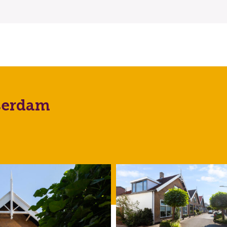
sserdam