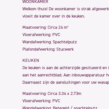
WOONKAMER
Welkom thuis! De woonkamer is strak afgewerkt
vloeit de kamer over in de keuken.
Maatvoering: Circa 24 m²
Vloerafwerking: PVC
Wandafwerking: Spachtelputz
Plafondafwerking: Stucwerk
KEUKEN
De keuken is aan de achterzijde gesitueerd en 
aan het aanrechtblad. Aan inbouwapparatuur hee
Daarnaast zijn de aansluitingen voor uw wasap
Maatvoering: Circa 3.34 x 2.73m
Vloerafwerking: PVC
Wandafwerking: Betegeld / spachtelputz