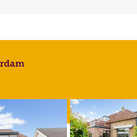
serdam