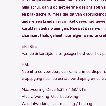
Deze vrijstaande woning uit 1896 heeft een v
huis schuil dan u op het eerste gezicht zou v
en praktische ruimtes die tal van gebruiksmoge
andere een kruidenierswinkel gevestigd gewees
karakteristieke woningen. Hoewel deze wonin
charmant thuis geheel naar eigen wens te cre
ENTREE
Aan de linkerzijde is er gelegenheid voor het 
HAL
Neemt u de voordeur, dan komt u in de diepe ha
trapopgang naar de eerste verdieping en de tra
Maatvoering: Circa 6.31 x 1.68/1.18m
Vloerafwerking: Vloerbedekking
Wandafwerking: Lambrisering / behang