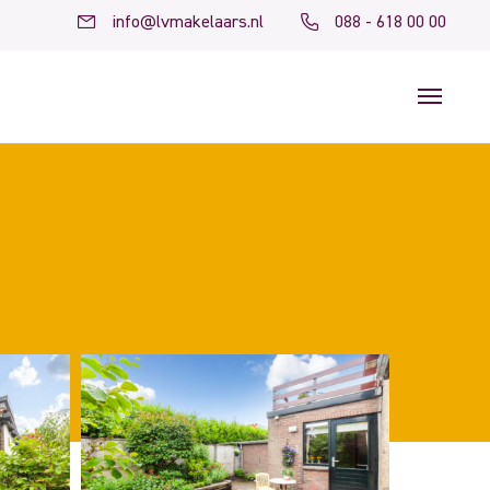
info@lvmakelaars.nl
088 - 618 00 00