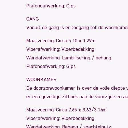
Plafondafwerking: Gips
GANG
Vanuit de gang is er toegang tot de woonkamer, 
Maatvoering: Circa 5.10 x 1.29m
Vloerafwerking: Vloerbedekking
Wandafwerking: Lambrisering / behang
Plafondafwerking: Gips
WOONKAMER
De doorzonwoonkamer is over de volle diepte va
er een gezellige zithoek aan de voorzijde en a
Maatvoering: Circa 7.65 x 3.63/3.14m
Vloerafwerking: Vloerbedekking
Wandafwerking: Behang / spachtelputz