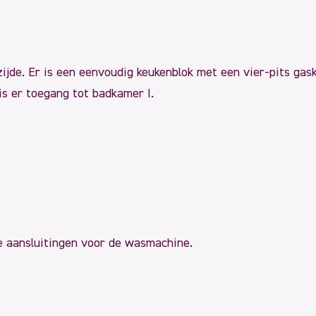
ijde. Er is een eenvoudig keukenblok met een vier-pits gask
is er toegang tot badkamer I.
e aansluitingen voor de wasmachine.