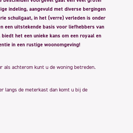
e bescheiden voorgevel gaat een veel groter
dige indeling, aangevuld met diverse bergingen
ie schuilgaat, in het (verre) verleden is onder
en een uitstekende basis voor liefhebbers van
biedt het een unieke kans om een royaal en
entie in een rustige woonomgeving!
eur als achterom kunt u de woning betreden.
er langs de meterkast dan komt u bij de