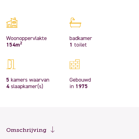
Woonoppervlakte
badkamer
2
154m
1
toilet
5
kamers waarvan
Gebouwd
4
slaapkamer(s)
in
1975
Omschrijving