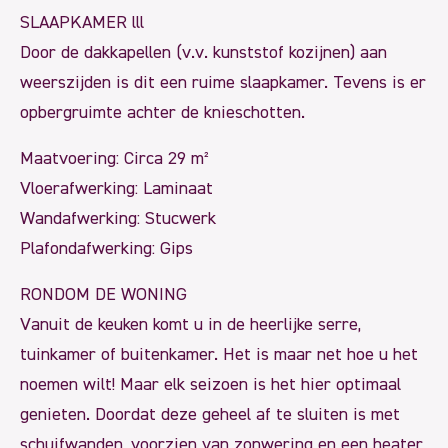
SLAAPKAMER lll
Door de dakkapellen (v.v. kunststof kozijnen) aan
weerszijden is dit een ruime slaapkamer. Tevens is er
opbergruimte achter de knieschotten.
Maatvoering: Circa 29 m²
Vloerafwerking: Laminaat
Wandafwerking: Stucwerk
Plafondafwerking: Gips
RONDOM DE WONING
Vanuit de keuken komt u in de heerlijke serre,
tuinkamer of buitenkamer. Het is maar net hoe u het
noemen wilt! Maar elk seizoen is het hier optimaal
genieten. Doordat deze geheel af te sluiten is met
schuifwanden, voorzien van zonwering en een heater,