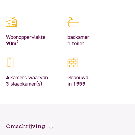
Woonoppervlakte
badkamer
2
90m
1
toilet
4
kamers waarvan
Gebouwd
3
slaapkamer(s)
in
1959
Omschrijving