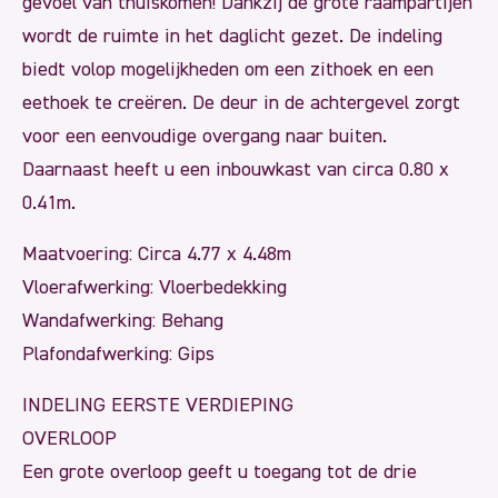
gevoel van thuiskomen! Dankzij de grote raampartijen
wordt de ruimte in het daglicht gezet. De indeling
biedt volop mogelijkheden om een zithoek en een
eethoek te creëren. De deur in de achtergevel zorgt
voor een eenvoudige overgang naar buiten.
Daarnaast heeft u een inbouwkast van circa 0.80 x
0.41m.
Maatvoering: Circa 4.77 x 4.48m
Vloerafwerking: Vloerbedekking
Wandafwerking: Behang
Plafondafwerking: Gips
INDELING EERSTE VERDIEPING
OVERLOOP
Een grote overloop geeft u toegang tot de drie