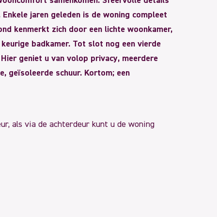
 wooncomfort samenkomen. Sfeervolle details
. Enkele jaren geleden is de woning compleet
ond kenmerkt zich door een lichte woonkamer,
 keurige badkamer. Tot slot nog een vierde
 Hier geniet u van volop privacy, meerdere
e, geïsoleerde schuur. Kortom; een
eur, als via de achterdeur kunt u de woning