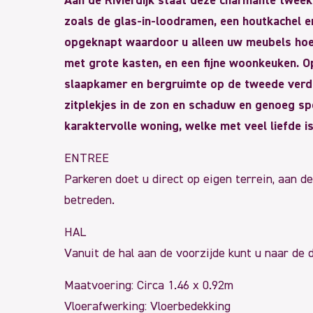
Aan de Rivierdijk staat deze charmante twee
zoals de glas-in-loodramen, een houtkachel e
opgeknapt waardoor u alleen uw meubels hoef
met grote kasten, en een fijne woonkeuken. O
slaapkamer en bergruimte op de tweede verdiep
zitplekjes in de zon en schaduw en genoeg spe
karaktervolle woning, welke met veel liefde 
ENTREE
Parkeren doet u direct op eigen terrein, aan de
betreden.
HAL
Vanuit de hal aan de voorzijde kunt u naar de
Maatvoering: Circa 1.46 x 0.92m
Vloerafwerking: Vloerbedekking