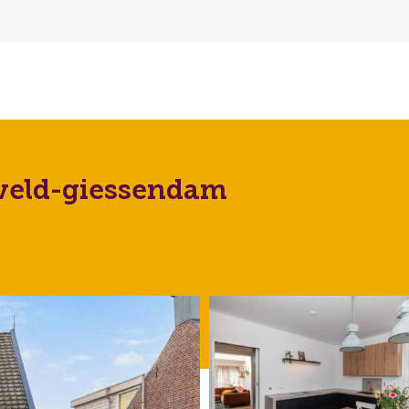
xveld-giessendam