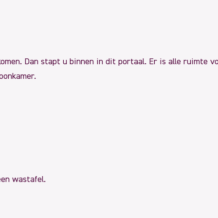
omen. Dan stapt u binnen in dit portaal. Er is alle ruimte 
woonkamer.
een wastafel.