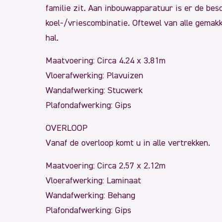
familie zit. Aan inbouwapparatuur is er de bes
koel-/vriescombinatie. Oftewel van alle gemak
hal.
Maatvoering: Circa 4.24 x 3.81m
Vloerafwerking: Plavuizen
Wandafwerking: Stucwerk
Plafondafwerking: Gips
OVERLOOP
Vanaf de overloop komt u in alle vertrekken.
Maatvoering: Circa 2.57 x 2.12m
Vloerafwerking: Laminaat
Wandafwerking: Behang
Plafondafwerking: Gips