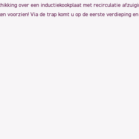
chikking over een inductiekookplaat met recirculatie afzui
ken voorzien! Via de trap komt u op de eerste verdieping e