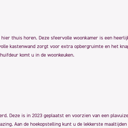
 hier thuis horen. Deze sfeervolle woonkamer is een heerlij
ijlvolle kastenwand zorgt voor extra opbergruimte en het kn
huifdeur komt u in de woonkeuken.
erd. Deze is in 2023 geplaatst en voorzien van een plavui
azing. Aan de hoekopstelling kunt u de lekkerste maaltijden