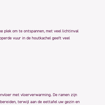
ke plek om te ontspannen, met veel lichtinval
apperde vuur in de houtkachel geeft veel
zenvloer met vloerverwarming. De ramen zijn
 bereiden, terwijl aan de eettafel uw gezin en