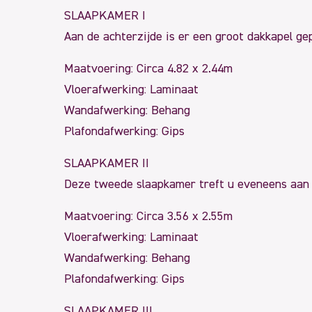
SLAAPKAMER I
Aan de achterzijde is er een groot dakkapel ge
Maatvoering: Circa 4.82 x 2.44m
Vloerafwerking: Laminaat
Wandafwerking: Behang
Plafondafwerking: Gips
SLAAPKAMER II
Deze tweede slaapkamer treft u eveneens aan d
Maatvoering: Circa 3.56 x 2.55m
Vloerafwerking: Laminaat
Wandafwerking: Behang
Plafondafwerking: Gips
SLAAPKAMER III