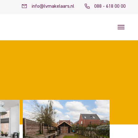
info@lvmakelaars.nl
088 - 618 00 00