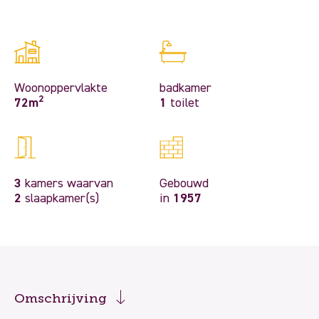
Woonoppervlakte
badkamer
2
72m
1
toilet
3
kamers waarvan
Gebouwd
2
slaapkamer(s)
in
1957
Omschrijving