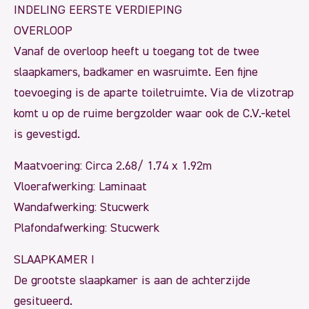
INDELING EERSTE VERDIEPING
OVERLOOP
Vanaf de overloop heeft u toegang tot de twee
slaapkamers, badkamer en wasruimte. Een fijne
toevoeging is de aparte toiletruimte. Via de vlizotrap
komt u op de ruime bergzolder waar ook de C.V.-ketel
is gevestigd.
Maatvoering: Circa 2.68/ 1.74 x 1.92m
Vloerafwerking: Laminaat
Wandafwerking: Stucwerk
Plafondafwerking: Stucwerk
SLAAPKAMER I
De grootste slaapkamer is aan de achterzijde
gesitueerd.