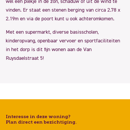
wel een plekje in de zon, schaduw of uit de wind te
vinden. Er staat een stenen berging van circa 2.78 x
2.19m en via de poort kunt u ook achteromkomen.
Met een supermarkt, diverse basisscholen,
kinderopvang, openbaar vervoer en sportfaciliteiten
in het dorp is dit fijn wonen aan de Van
Ruysdaelstraat 5!
Interesse in deze woning?
Plan direct een bezichtiging.