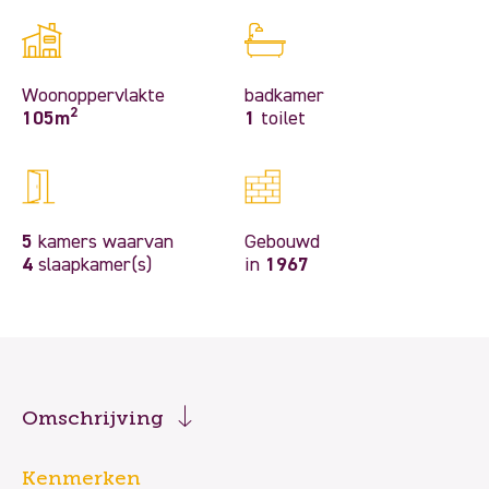
Woonoppervlakte
badkamer
2
105m
1
toilet
5
kamers waarvan
Gebouwd
4
slaapkamer(s)
in
1967
Omschrijving
Kenmerken