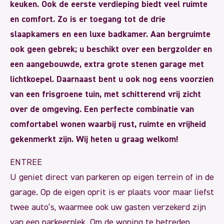
keuken. Ook de eerste verdieping biedt veel ruimte
en comfort. Zo is er toegang tot de drie
slaapkamers en een luxe badkamer. Aan bergruimte
ook geen gebrek; u beschikt over een bergzolder en
een aangebouwde, extra grote stenen garage met
lichtkoepel. Daarnaast bent u ook nog eens voorzien
van een frisgroene tuin, met schitterend vrij zicht
over de omgeving. Een perfecte combinatie van
comfortabel wonen waarbij rust, ruimte en vrijheid
gekenmerkt zijn. Wij heten u graag welkom!
ENTREE
U geniet direct van parkeren op eigen terrein of in de
garage. Op de eigen oprit is er plaats voor maar liefst
twee auto’s, waarmee ook uw gasten verzekerd zijn
van een parkeerplek. Om de woning te betreden