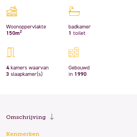
Woonoppervlakte
badkamer
2
150m
1
toilet
4
kamers waarvan
Gebouwd
3
slaapkamer(s)
in
1990
Omschrijving
Kenmerken