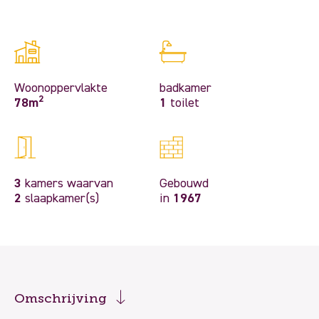
Woonoppervlakte
badkamer
2
78m
1
toilet
3
kamers waarvan
Gebouwd
2
slaapkamer(s)
in
1967
Omschrijving