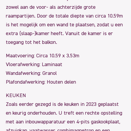
zowel aan de voor- als achterzijde grote
raampartijen. Door de totale diepte van circa 10.59m
is het mogelijk om een wand te plaatsen, zodat u een
extra (slaap-)kamer heeft. Vanuit de kamer is er
toegang tot het balkon.
Maatvoering: Circa 10.59 x 3.53m
Vloerafwerking: Laminaat
Wandafwerking: Granol
Plafondafwerking: Houten delen
KEUKEN
Zoals eerder gezegd is de keuken in 2023 geplaatst
en keurig onderhouden. U treft een rechte opstelling
met aan inbouwapparatuur een 4-pits gaskookplaat,
afzuigkap, vaatwasser, combimagnetron en een