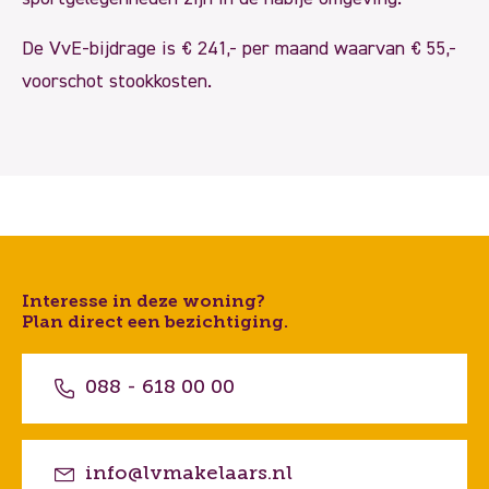
De VvE-bijdrage is € 241,- per maand waarvan € 55,-
voorschot stookkosten.
Interesse in deze woning?
Plan direct een bezichtiging.
088 - 618 00 00
info@lvmakelaars.nl