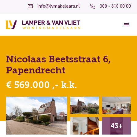
info@lvmakelaars.nl
088 - 618 00 00
Nicolaas Beetsstraat 6,
Papendrecht
€ 569.000 ,- k.k.
43+