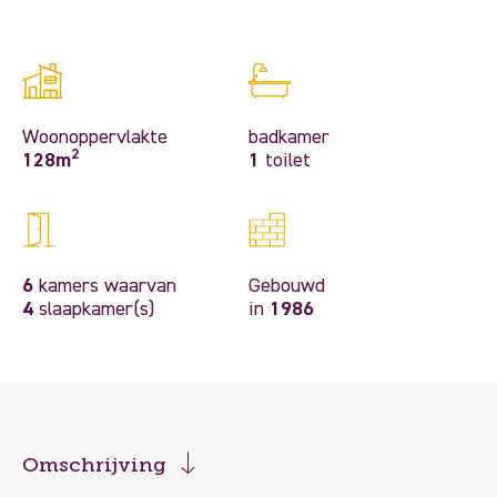
Woonoppervlakte
badkamer
2
128m
1
toilet
6
kamers waarvan
Gebouwd
4
slaapkamer(s)
in
1986
Omschrijving