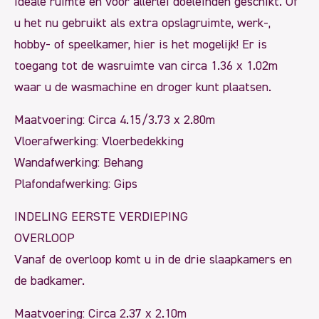
ideale ruimte en voor allerlei doeleinden geschikt. Of
u het nu gebruikt als extra opslagruimte, werk-,
hobby- of speelkamer, hier is het mogelijk! Er is
toegang tot de wasruimte van circa 1.36 x 1.02m
waar u de wasmachine en droger kunt plaatsen.
Maatvoering: Circa 4.15/3.73 x 2.80m
Vloerafwerking: Vloerbedekking
Wandafwerking: Behang
Plafondafwerking: Gips
INDELING EERSTE VERDIEPING
OVERLOOP
Vanaf de overloop komt u in de drie slaapkamers en
de badkamer.
Maatvoering: Circa 2.37 x 2.10m