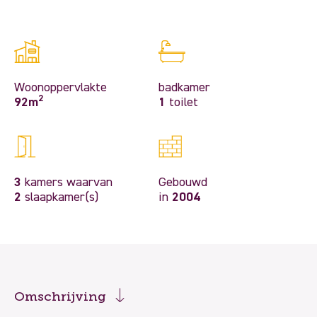
Woonoppervlakte
badkamer
2
92m
1
toilet
3
kamers waarvan
Gebouwd
2
slaapkamer(s)
in
2004
Omschrijving