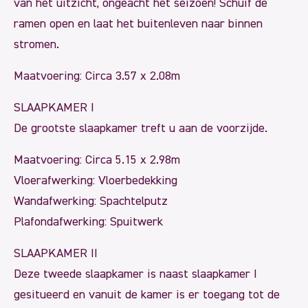
van het uitzicht, ongeacht het seizoen! Schuif de
ramen open en laat het buitenleven naar binnen
stromen.
Maatvoering: Circa 3.57 x 2.08m
SLAAPKAMER I
De grootste slaapkamer treft u aan de voorzijde.
Maatvoering: Circa 5.15 x 2.98m
Vloerafwerking: Vloerbedekking
Wandafwerking: Spachtelputz
Plafondafwerking: Spuitwerk
SLAAPKAMER II
Deze tweede slaapkamer is naast slaapkamer I
gesitueerd en vanuit de kamer is er toegang tot de