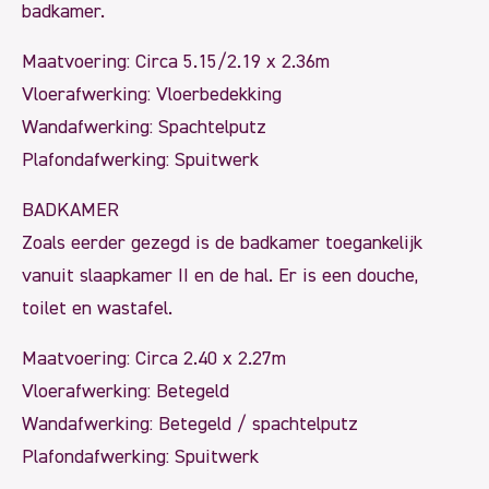
badkamer.
Maatvoering: Circa 5.15/2.19 x 2.36m
Vloerafwerking: Vloerbedekking
Wandafwerking: Spachtelputz
Plafondafwerking: Spuitwerk
BADKAMER
Zoals eerder gezegd is de badkamer toegankelijk
vanuit slaapkamer II en de hal. Er is een douche,
toilet en wastafel.
Maatvoering: Circa 2.40 x 2.27m
Vloerafwerking: Betegeld
Wandafwerking: Betegeld / spachtelputz
Plafondafwerking: Spuitwerk