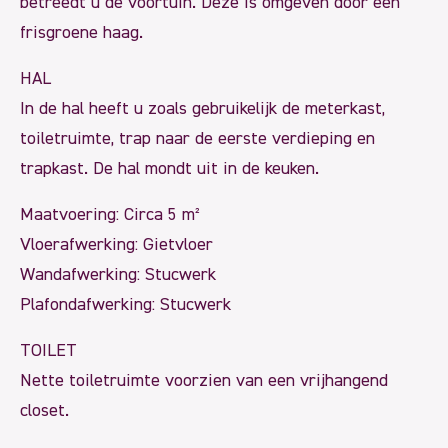
betreedt u de voortuin. Deze is omgeven door een
frisgroene haag.
HAL
In de hal heeft u zoals gebruikelijk de meterkast,
toiletruimte, trap naar de eerste verdieping en
trapkast. De hal mondt uit in de keuken.
Maatvoering: Circa 5 m²
Vloerafwerking: Gietvloer
Wandafwerking: Stucwerk
Plafondafwerking: Stucwerk
TOILET
Nette toiletruimte voorzien van een vrijhangend
closet.