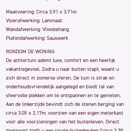
Maatvoering: Circa 3.91 x 3.71m
Vloerafwerking: Laminaat
Wandafwerking: Vliesbehang
Plafondafwerking: Sauswerk
RONDOM DE WONING
De achtertuin ademt luxe, comfort en een heerlijk
vakantiegevoel. Zodra u naar buiten stapt, waant u
zich direct in zomerse sferen. De tuin is strak en
onderhoudsvriendelijk aangelegd en biedt tal van
sfeervolle plekken om te ontspannen en te genieten.
Aan de linkerzijde bevindt zich de stenen berging van
circa 3.05 x 2.17m, voorzien van een eigen meterkast
voor alle voorzieningen van het buitenleven. Direct
daarnaast treft u een royale buitenkeuken (circa 3.39