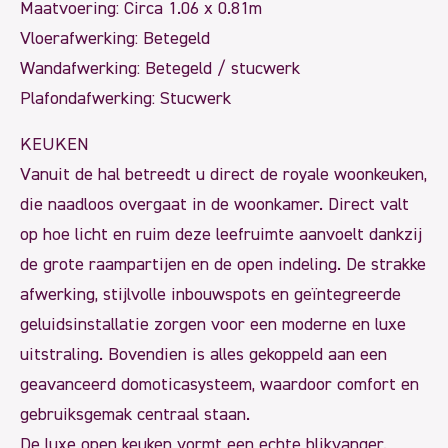
Maatvoering: Circa 1.06 x 0.81m
Vloerafwerking: Betegeld
Wandafwerking: Betegeld / stucwerk
Plafondafwerking: Stucwerk
KEUKEN
Vanuit de hal betreedt u direct de royale woonkeuken,
die naadloos overgaat in de woonkamer. Direct valt
op hoe licht en ruim deze leefruimte aanvoelt dankzij
de grote raampartijen en de open indeling. De strakke
afwerking, stijlvolle inbouwspots en geïntegreerde
geluidsinstallatie zorgen voor een moderne en luxe
uitstraling. Bovendien is alles gekoppeld aan een
geavanceerd domoticasysteem, waardoor comfort en
gebruiksgemak centraal staan.
De luxe open keuken vormt een echte blikvanger.