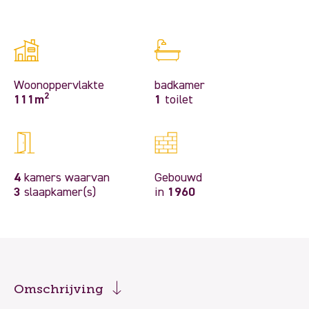
Woonoppervlakte
badkamer
2
111m
1
toilet
4
kamers waarvan
Gebouwd
3
slaapkamer(s)
in
1960
Omschrijving