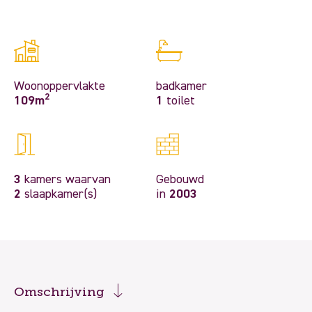
Woonoppervlakte
badkamer
2
109m
1
toilet
3
kamers waarvan
Gebouwd
2
slaapkamer(s)
in
2003
Omschrijving