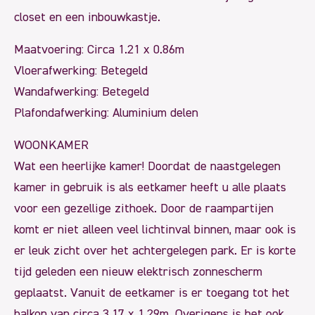
closet en een inbouwkastje.
Maatvoering: Circa 1.21 x 0.86m
Vloerafwerking: Betegeld
Wandafwerking: Betegeld
Plafondafwerking: Aluminium delen
WOONKAMER
Wat een heerlijke kamer! Doordat de naastgelegen
kamer in gebruik is als eetkamer heeft u alle plaats
voor een gezellige zithoek. Door de raampartijen
komt er niet alleen veel lichtinval binnen, maar ook is
er leuk zicht over het achtergelegen park. Er is korte
tijd geleden een nieuw elektrisch zonnescherm
geplaatst. Vanuit de eetkamer is er toegang tot het
balkon van circa 3.17 x 1.29m. Overigens is het ook