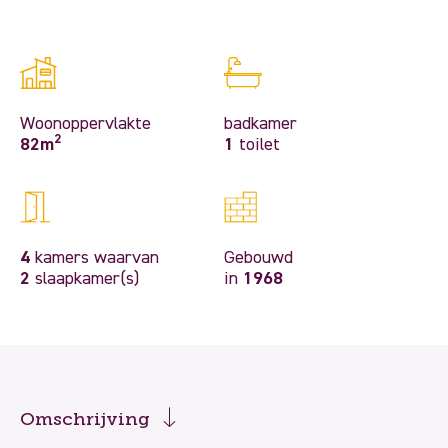
Woonoppervlakte
badkamer
2
82m
1
toilet
4
kamers waarvan
Gebouwd
2
slaapkamer(s)
in
1968
Omschrijving