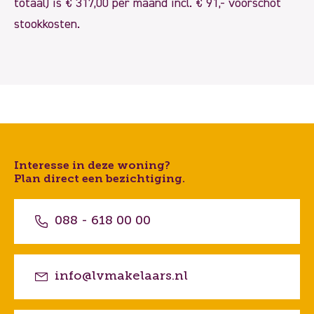
totaal) is € 317,00 per maand incl. € 91,- voorschot
stookkosten.
Interesse in deze woning?
Plan direct een bezichtiging.
088 - 618 00 00
info@lvmakelaars.nl