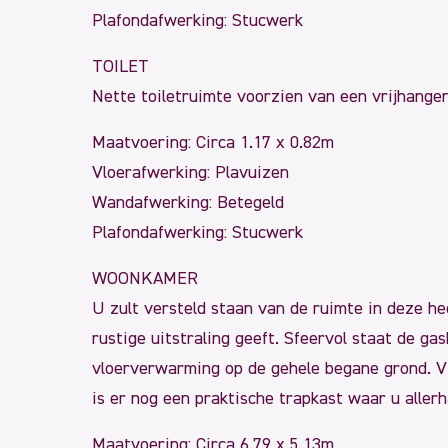
Plafondafwerking: Stucwerk
TOILET
Nette toiletruimte voorzien van een vrijhange
Maatvoering: Circa 1.17 x 0.82m
Vloerafwerking: Plavuizen
Wandafwerking: Betegeld
Plafondafwerking: Stucwerk
WOONKAMER
U zult versteld staan van de ruimte in deze hee
rustige uitstraling geeft. Sfeervol staat de g
vloerverwarming op de gehele begane grond. Via
is er nog een praktische trapkast waar u aller
Maatvoering: Circa 6.79 x 5.13m