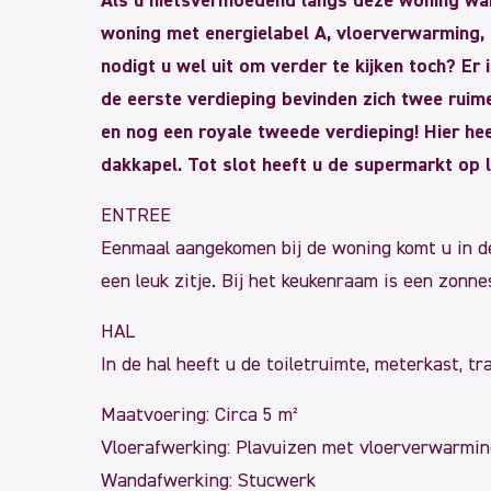
Als u nietsvermoedend langs deze woning wandel
woning met energielabel A, vloerverwarming, 
nodigt u wel uit om verder te kijken toch? 
de eerste verdieping bevinden zich twee ruim
en nog een royale tweede verdieping! Hier he
dakkapel. Tot slot heeft u de supermarkt op
ENTREE
Eenmaal aangekomen bij de woning komt u in de
een leuk zitje. Bij het keukenraam is een zonn
HAL
In de hal heeft u de toiletruimte, meterkast, 
Maatvoering: Circa 5 m²
Vloerafwerking: Plavuizen met vloerverwarmin
Wandafwerking: Stucwerk