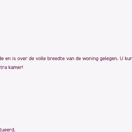
de en is over de volle breedte van de woning gelegen. U ku
xtra kamer!
tueerd.