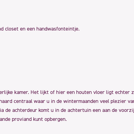
nd closet en een handwasfonteintje.
rlijke kamer. Het lijkt of hier een houten vloer ligt echte
ashaard centraal waar u in de wintermaanden veel plezier va
 de achterdeur komt u in de achtertuin een aan de voorzijd
hande proviand kunt opbergen.