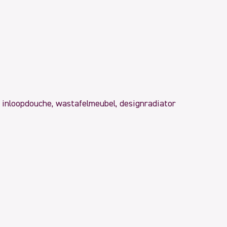
n inloopdouche, wastafelmeubel, designradiator