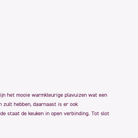
r zijn het mooie warmkleurige plavuizen wat een
n zult hebben, daarnaast is er ook
e staat de keuken in open verbinding. Tot slot