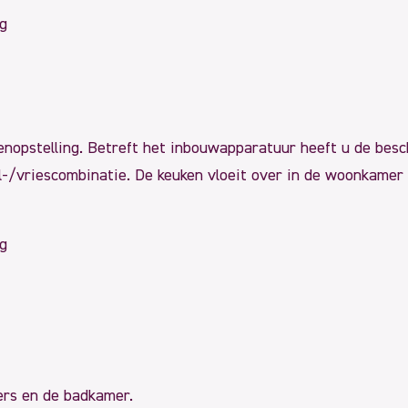
g
nopstelling. Betreft het inbouwapparatuur heeft u de besch
-/vriescombinatie. De keuken vloeit over in de woonkamer w
g
ers en de badkamer.