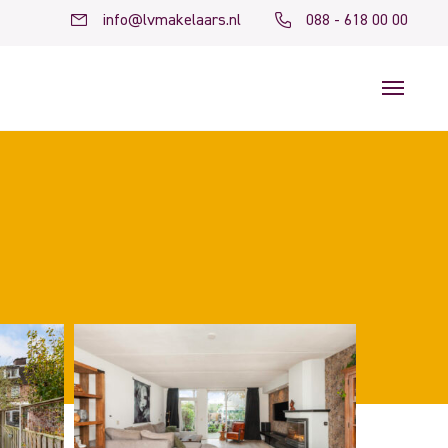
info@lvmakelaars.nl
088 - 618 00 00