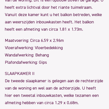
van de woning. Dit is een opbouw boven de garage. U
heeft extra lichtval door het riante tuimelraam.
Vanuit deze kamer kunt u het balkon betreden, welke
aan weerszijden inbouwkasten heeft. Het balkon
heeft een afmeting van circa 1.81 x 1.73m.
Maatvoering: Circa 6.59 x 2.96m
Vloerafwerking: Vloerbedekking
Wandafwerking: Behang
Plafondafwerking: Gips
SLAAPKAMER II
De tweede slaapkamer is gelegen aan de rechterzijde
van de woning en wel aan de achterzijde. U heeft
hier een tweetal inbouwkasten, welke tezamen een
afmeting hebben van circa 1.29 x 0.68m.