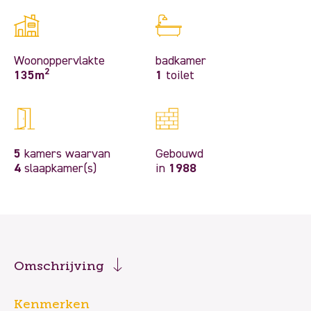
Woonoppervlakte
badkamer
2
135m
1
toilet
5
kamers waarvan
Gebouwd
4
slaapkamer(s)
in
1988
Omschrijving
Kenmerken