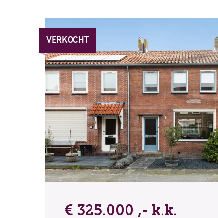
VERKOCHT
€ 325.000 ,- k.k.