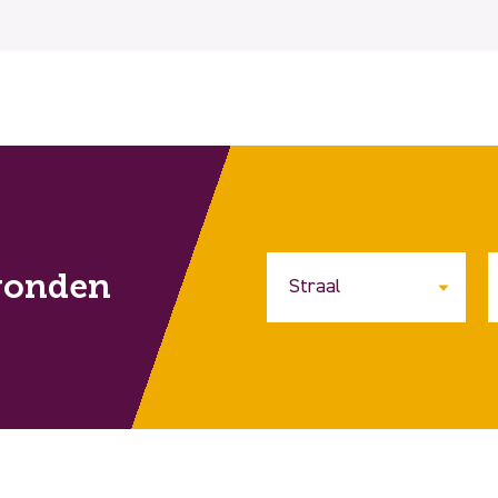
vonden