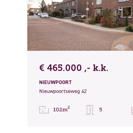
€ 465.000 ,- k.k.
NIEUWPOORT
Nieuwpoortseweg 42
2
102m
5