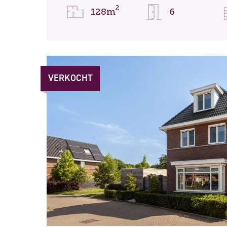
2
128m
6
VERKOCHT