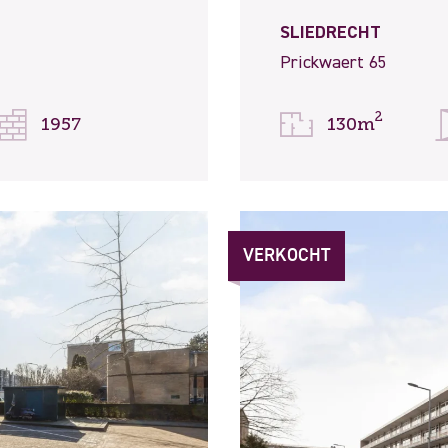
SLIEDRECHT
Prickwaert 65
2
1957
130m
VERKOCHT