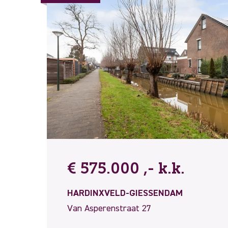
€ 575.000 ,- k.k.
HARDINXVELD-GIESSENDAM
Van Asperenstraat 27