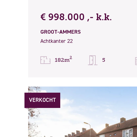
€ 998.000 ,- k.k.
GROOT-AMMERS
Achtkanter 22
2
182m
5
VERKOCHT