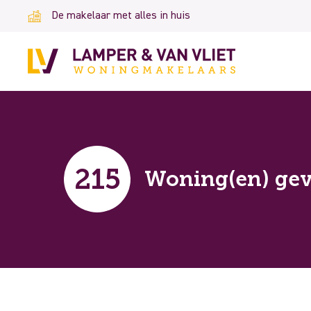
De makelaar met alles in huis
215
Woning(en) ge