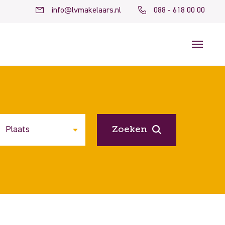
info@lvmakelaars.nl
088 - 618 00 00
Zoeken