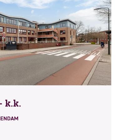
 k.k.
SENDAM