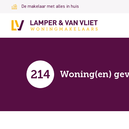
De makelaar met alles in huis
214
Woning(en) ge