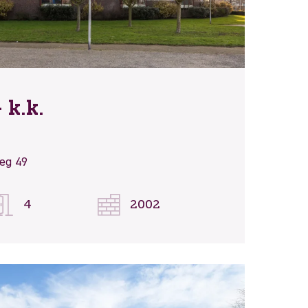
 k.k.
eg 49
4
2002