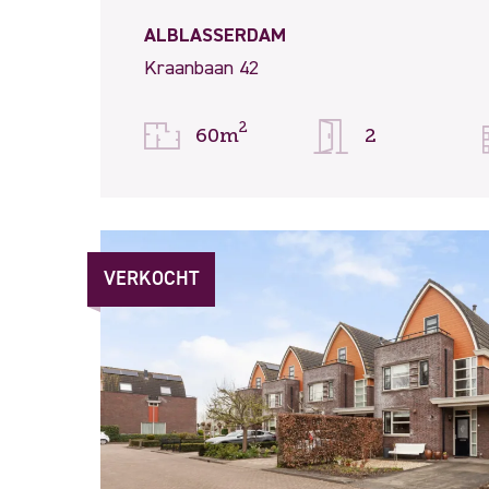
ALBLASSERDAM
Kraanbaan 42
2
60m
2
VERKOCHT