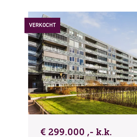
VERKOCHT
€ 299.000 ,- k.k.