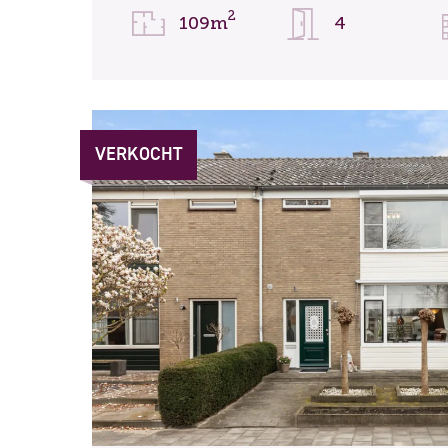
2
109m
4
VERKOCHT