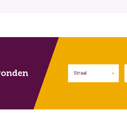
vonden