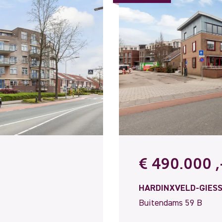
€ 490.000 ,-
HARDINXVELD-GIES
Buitendams 59 B