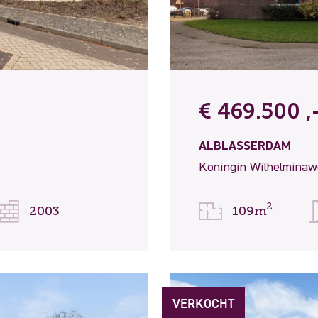
€ 469.500 ,-
ALBLASSERDAM
Koningin Wilhelminaw
2
2003
109m
VERKOCHT