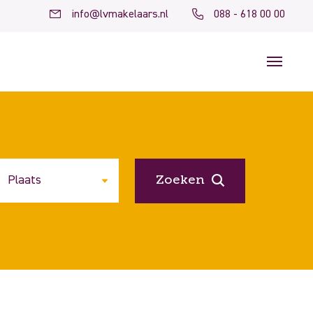
info@lvmakelaars.nl
088 - 618 00 00
Zoeken