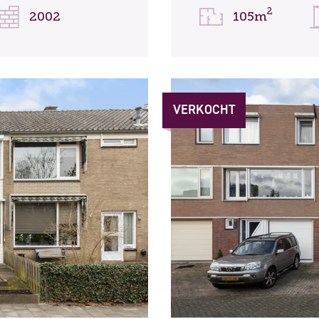
2
2002
105m
VERKOCHT