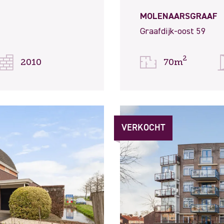
MOLENAARSGRAAF
Graafdijk-oost 59
2
2010
70m
VERKOCHT