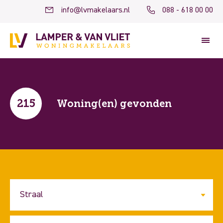
info@lvmakelaars.nl
088 - 618 00 00
215
Woning(en) gevonden