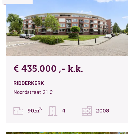
€ 435.000 ,- k.k.
RIDDERKERK
Noordstraat 21 C
2
90m
4
2008