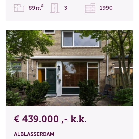
2
89m
3
1990
€ 439.000 ,- k.k.
ALBLASSERDAM