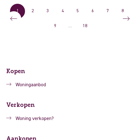
1
2
3
4
5
6
7
8
9
…
18
Kopen
Woningaanbod
Verkopen
Woning verkopen?
Aankopen