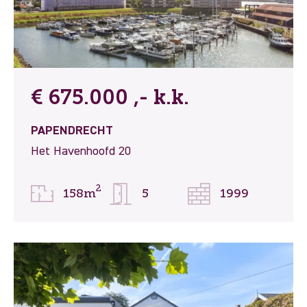
€ 675.000 ,- k.k.
PAPENDRECHT
Het Havenhoofd 20
2
158m
5
1999