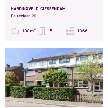
HARDINXVELD-GIESSENDAM
Peulenlaan 20
2
108m
5
1966