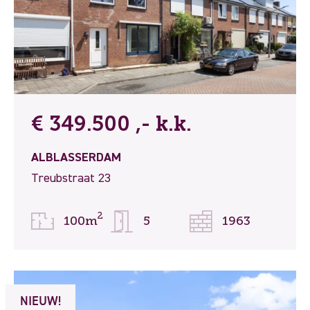
€ 349.500 ,- k.k.
ALBLASSERDAM
Treubstraat 23
2
100m
5
1963
NIEUW!