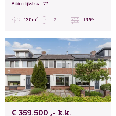
Bilderdijkstraat 77
2
130m
7
1969
€ 359.500 ,- k.k.