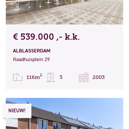
€ 539.000 ,- k.k.
ALBLASSERDAM
Raadhuisplein 29
2
116m
3
2003
NIEUW!