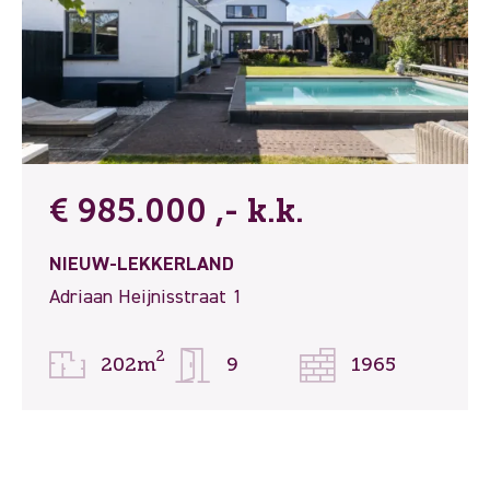
€ 985.000 ,- k.k.
NIEUW-LEKKERLAND
Adriaan Heijnisstraat 1
2
202m
9
1965