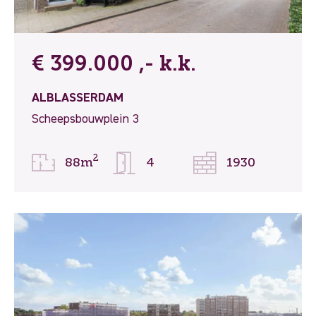
€ 399.000 ,- k.k.
ALBLASSERDAM
Scheepsbouwplein 3
2
88m
4
1930