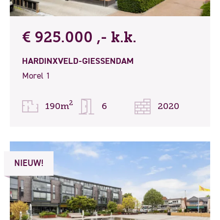
€ 925.000 ,- k.k.
HARDINXVELD-GIESSENDAM
Morel 1
2
190m
6
2020
NIEUW!